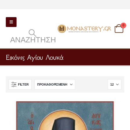
0
ΑΝΑΖΉΤΗΣΗ
Εικόνες Αγίου Λουκά
FILTER