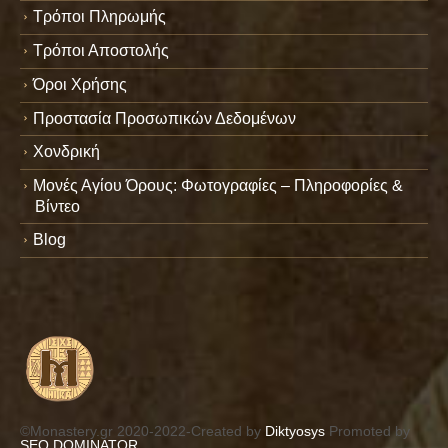
Τρόποι Πληρωμής
Τρόποι Αποστολής
Όροι Χρήσης
Προστασία Προσωπικών Δεδομένων
Χονδρική
Μονές Αγίου Όρους: Φωτογραφίες – Πληροφορίες &
Βίντεο
Blog
©Monastery.gr 2020-2022-Created by
Diktyosys
Promoted by
SEO DOMINATOR