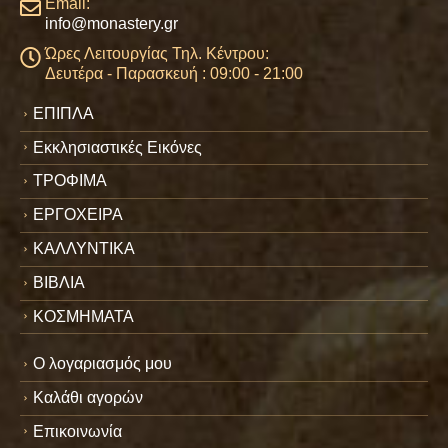
Email:
info@monastery.gr
Ώρες Λειτουργίας Τηλ. Κέντρου:
Δευτέρα - Παρασκευή : 09:00 - 21:00
ΕΠΙΠΛΑ
Εκκλησιαστικές Εικόνες
ΤΡΟΦΙΜΑ
ΕΡΓΟΧΕΙΡΑ
ΚΑΛΛΥΝΤΙΚΑ
ΒΙΒΛΙΑ
ΚΟΣΜΗΜΑΤΑ
Ο λογαριασμός μου
Καλάθι αγορών
Επικοινωνία