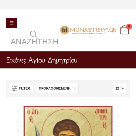
0
ΑΝΑΖΉΤΗΣΗ
Εικόνες Αγίου Δημητρίου
FILTER