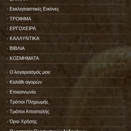
Εκκλησιαστικές Εικόνες
ΤΡΟΦΙΜΑ
ΕΡΓΟΧΕΙΡΑ
ΚΑΛΛΥΝΤΙΚΑ
ΒΙΒΛΙΑ
ΚΟΣΜΗΜΑΤΑ
Ο λογαριασμός μου
Καλάθι αγορών
Επικοινωνία
Τρόποι Πληρωμής
Τρόποι Αποστολής
Όροι Χρήσης